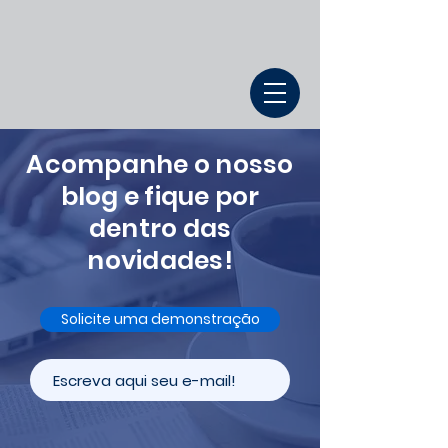
Acompanhe o nosso
blog e fique por
dentro das
novidades!
Solicite uma demonstração